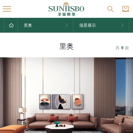
里奥
场景展示
里奥
共
9
款