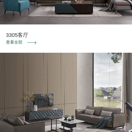
3305客厅
查看全部