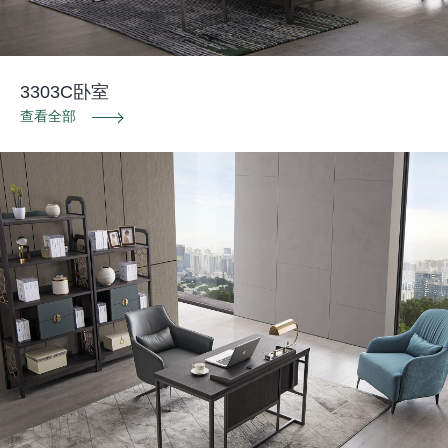
3303C卧室
查看全部