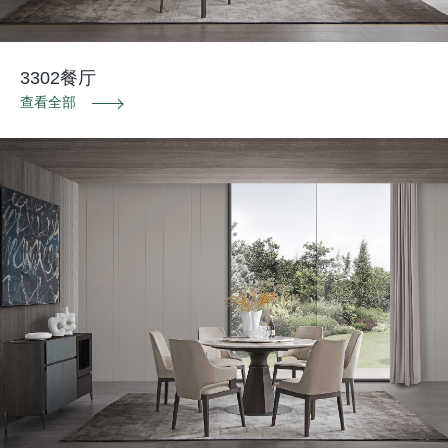
3302餐厅
查看全部