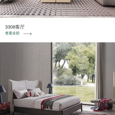
3308客厅
查看全部