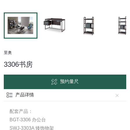
里奥
3306书房
预约量尺
产品详情
配套产品：
BGT-3306 办公台
SWJ-3303A 矮饰物架