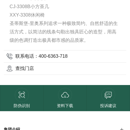
CJ-3308B小方茶几
XXY-3308休闲椅
圣蒂斯堡-里奥系列追求一种极致简约、自然舒适的生
活方式，以简洁的线条勾勒出独具匠心的造型，用高
级的色调打造出极具都市感的品质家。
联系电话：400-6363-718
查找门店
防伪识别
资料下载
投诉建议
集团介绍