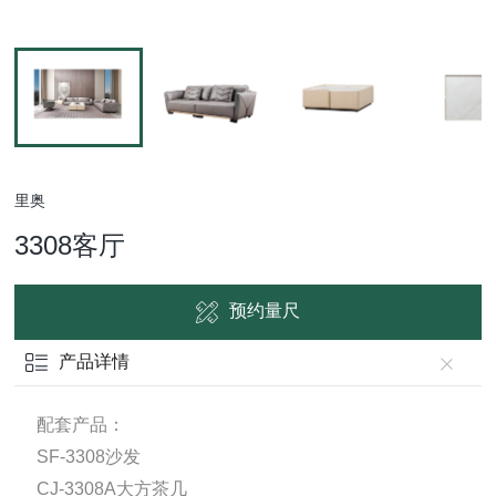
里奥
3308客厅
预约量尺
产品详情
配套产品：
SF-3308沙发
CJ-3308A大方茶几