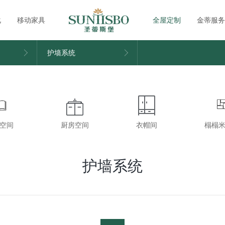
化
移动家具
全屋定制
金蒂服务
护墙系统
空间
厨房空间
衣帽间
榻榻
护墙系统