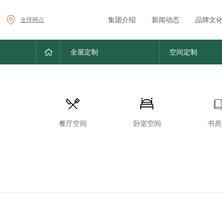
集团介绍
新闻动态
品牌文
全球网点
全屋定制
空间定制
空间
餐厅空间
卧室空间
书房