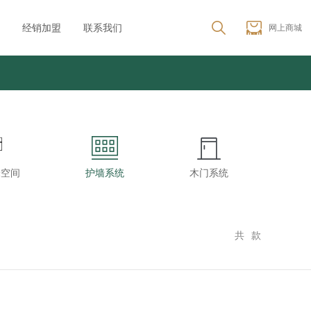
经销加盟
联系我们
网上商城
米空间
护墙系统
木门系统
共
款