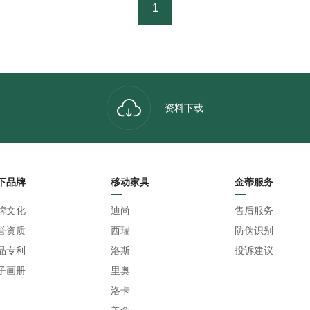
1
资料下载
下品牌
移动家具
金蒂服务
牌文化
迪尚
售后服务
誉资质
西瑞
防伪识别
品专利
洛斯
投诉建议
子画册
里奥
洛卡