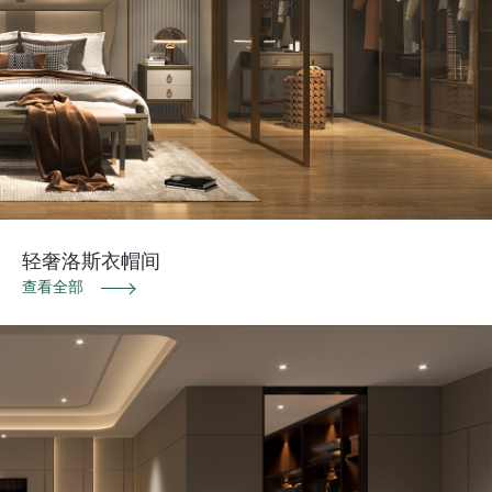
轻奢洛斯衣帽间
查看全部