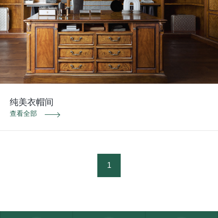
纯美衣帽间
查看全部
1