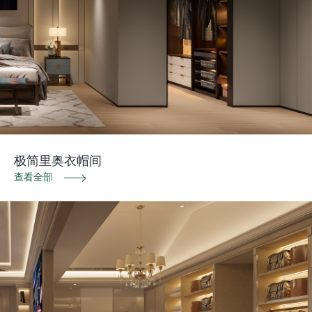
极简里奥衣帽间
查看全部