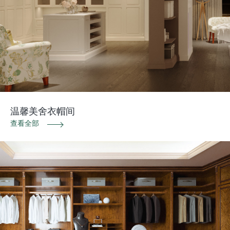
温馨美舍衣帽间
查看全部