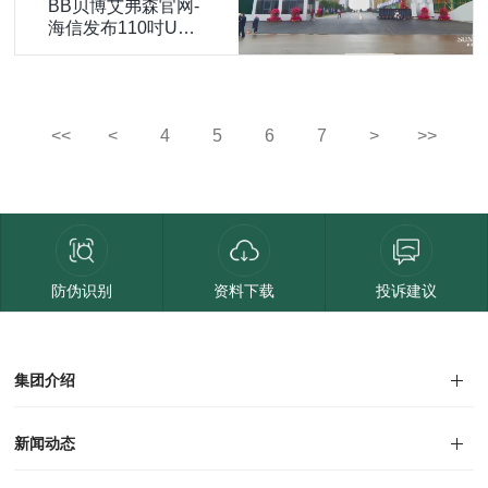
BB贝博艾弗森官网-
海信发布110吋UX
世俱杯官方定制AI电
视 AI助力观赛
<<
<
4
5
6
7
>
>>
防伪识别
资料下载
投诉建议
集团介绍
防伪识别
企业文化
人才招聘
商学院
VR全景展厅
董事长介绍
BB贝博艾弗森
新闻动态