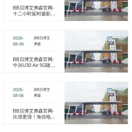
BB贝博艾弗森官网-
十二小时延时摄影！
海信电视不愧为AI画
质专家
2026-
|BB贝博艾
08-06
弗森
BB贝博艾弗森官网-
中兴U30 Air 5G随身
WiFi亚太版开售 内
置5G双网卡
2026-
|BB贝博艾
08-06
弗森
BB贝博艾弗森官网-
比强更强！海信电视
U8N Pro对比索尼电
视K-85XR90