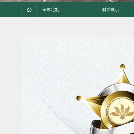
全屋定制
材质展示