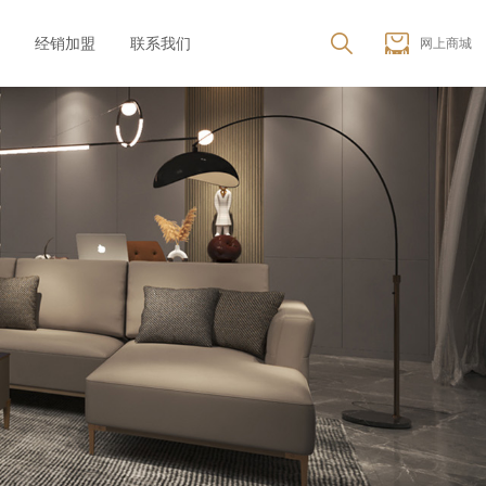
经销加盟
联系我们
网上商城