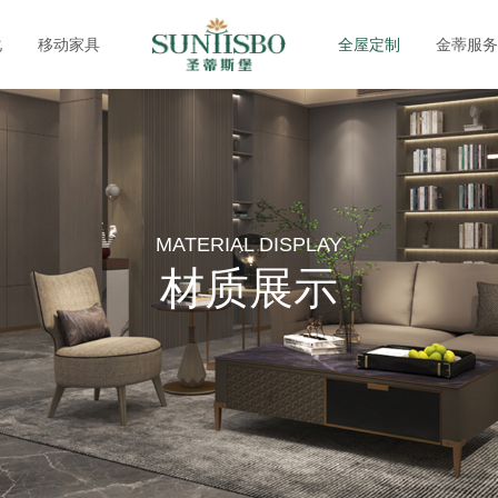
化
移动家具
全屋定制
金蒂服务
MATERIAL DISPLAY
材质展示