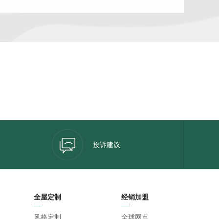
投诉建议
全屋定制
经销加盟
风格定制
全球网点