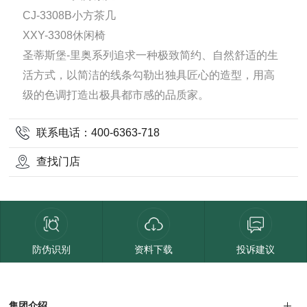
CJ-3308B小方茶几
XXY-3308休闲椅
圣蒂斯堡-里奥系列追求一种极致简约、自然舒适的生
活方式，以简洁的线条勾勒出独具匠心的造型，用高
级的色调打造出极具都市感的品质家。
联系电话：400-6363-718
查找门店
防伪识别
资料下载
投诉建议
集团介绍