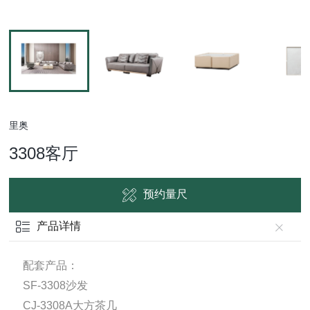
里奥
3308客厅
预约量尺
产品详情
配套产品：
SF-3308沙发
CJ-3308A大方茶几