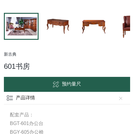
新古典
601书房
预约量尺
产品详情
配套产品：
BGT-601办公台
BGY-605办公椅