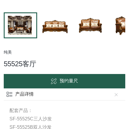
纯美
55525客厅
预约量尺
产品详情
配套产品：
SF-55525C三人沙发
SF-55525B双人沙发