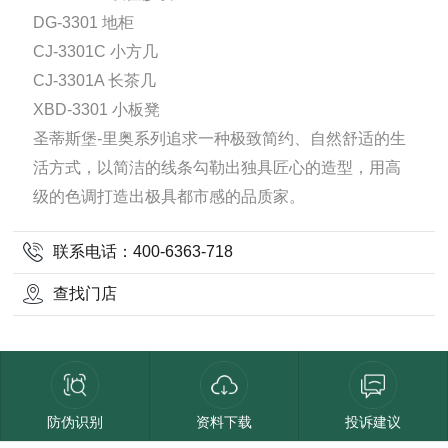
DG-3301 地柜
CJ-3301C 小方几
CJ-3301A 长茶几
XBD-3301 小板凳
圣蒂斯堡-里奥系列追求一种极致简约、自然舒适的生
活方式，以简洁的线条勾勒出独具匠心的造型，用高
级的色调打造出极具都市感的品质家。
联系电话：400-6363-718
查找门店
防伪识别
资料下载
投诉建议