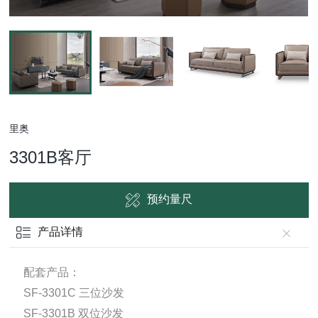
里奥
3301B客厅
预约量尺
产品详情
配套产品：
SF-3301C 三位沙发
SF-3301B 双位沙发