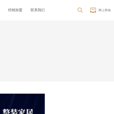
经销加盟
联系我们
网上商城