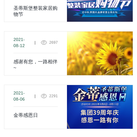
圣蒂斯堡整装家居购
物节
2021-
|
2697
08-12
感谢有您，一路相伴
~
2021-
|
2291
08-06
金蒂感恩日