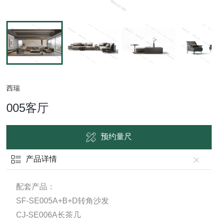
西瑞
005客厅
预约量尺
产品详情
配套产品：
SF-SE005A+B+D转角沙发
CJ-SE006A长茶几