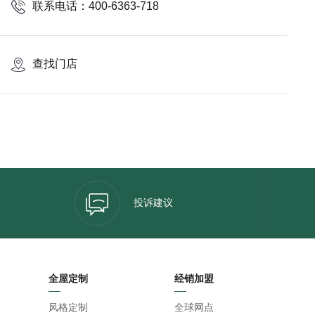
联系电话：400-6363-718
查找门店
投诉建议
全屋定制
经销加盟
风格定制
全球网点