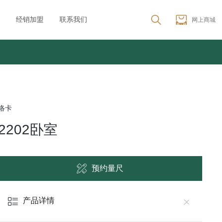
经销加盟
联系我们
网上商城
洛卡
2202卧室
预约量尺
产品详情